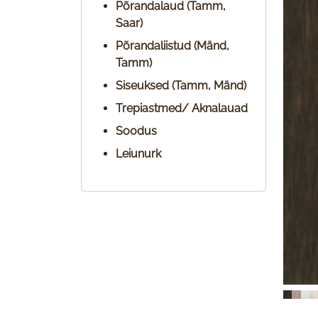
Põrandalaud (Tamm,
Saar)
Põrandaliistud (Mänd,
Tamm)
Siseuksed (Tamm, Mänd)
Trepiastmed/ Aknalauad
Soodus
Leiunurk