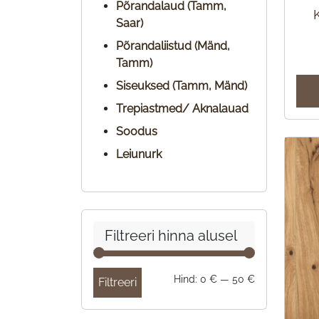
Põrandalaud (Tamm,
Saar)
Põrandaliistud (Mänd,
Tamm)
Siseuksed (Tamm, Mänd)
Trepiastmed/ Aknalauad
Soodus
Leiunurk
Filtreeri hinna alusel
Minimaalne
Maksimaalne
Hind:
0 €
—
50 €
Filtreeri
hind
hind