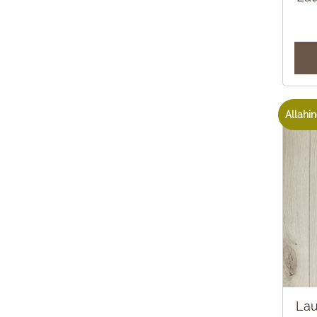
Allahin
Lau