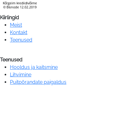
Kiirlingid
Meist
Kontakt
Teenused
Teenused
Hooldus ja kaitsmine
Lihvimine
Puitpõrandate paigaldus