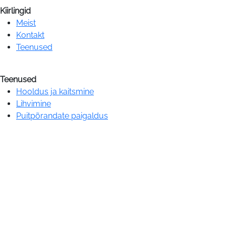
Kiirlingid
Meist
Kontakt
Teenused
Teenused
Hooldus ja kaitsmine
Lihvimine
Puitpõrandate paigaldus