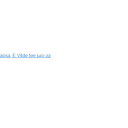
osa, E. Vilde tee 140-22