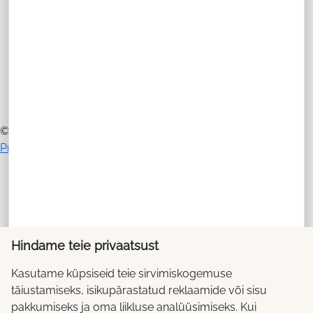
© 2026 SAARE PÕRAND OÜ
Privaatsustingimused
Hindame teie privaatsust
Kasutame küpsiseid teie sirvimiskogemuse
täiustamiseks, isikupärastatud reklaamide või sisu
pakkumiseks ja oma liikluse analüüsimiseks. Kui