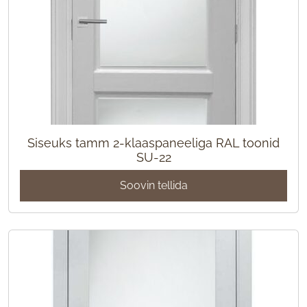
Siseuks tamm 2-klaaspaneeliga RAL toonid
SU-22
Soovin tellida