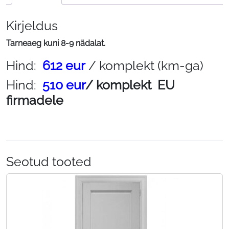
Kirjeldus
Tarneaeg kuni 8-9 nädalat.
Hind:
612 eur
/ komplekt (km-ga)
Hind:
510 eur
/ komplekt EU
firmadele
Seotud tooted