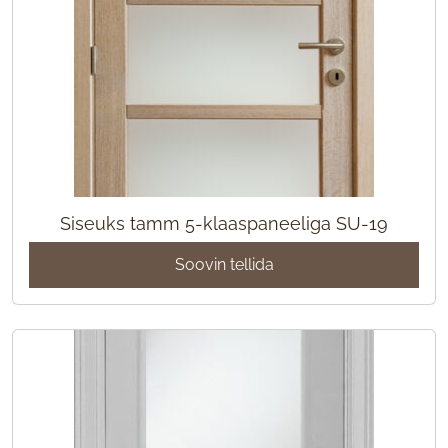
Siseuks tamm 5-klaaspaneeliga SU-19
Soovin tellida