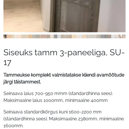
Siseuks tamm 3-paneeliga, SU-
17
Tammeukse komplekt valmistatakse kliendi
ava
mõõtude
järgi täistammest.
Seinaava laius 700-950 mmm (standardhinna sees).
Maksimaalne laius 1000mm, minimaalne 400mm
Seinaava standardkõrgus kuni 1600-2200 mm
(standardhinna sees). Maksimaalne 2380mm, minimaalne
1600mm.