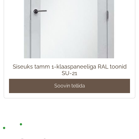
Siseuks tamm 1-klaaspaneeliga RAL toonid
SU-21
Soovin tellida