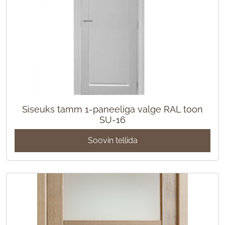
Siseuks tamm 1-paneeliga valge RAL toon
SU-16
Soovin tellida