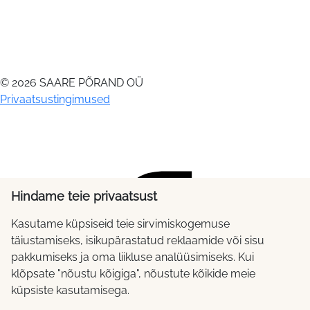
© 2026 SAARE PÕRAND OÜ
Privaatsustingimused
Hindame teie privaatsust
Kasutame küpsiseid teie sirvimiskogemuse
täiustamiseks, isikupärastatud reklaamide või sisu
pakkumiseks ja oma liikluse analüüsimiseks. Kui
klõpsate "nõustu kõigiga", nõustute kõikide meie
küpsiste kasutamisega.