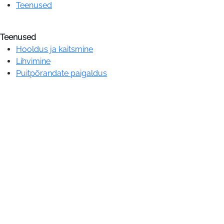
Teenused
Teenused
Hooldus ja kaitsmine
Lihvimine
Puitpõrandate paigaldus