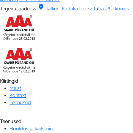
location_on
Tegevusaadress
Tallinn, Kadaka tee 44 tuba 28 II korrus
Kiirlingid
Meist
Kontakt
Teenused
Teenused
Hooldus ja kaitsmine