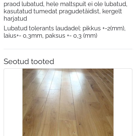
praod lubatud, hele maltspuit ei ole lubatud,
kasutatud tumedat pragudetäidist, kergelt
harjatud
Lubatud tolerants laudadel: pikkus +-2(mm),
laius+- 0,3mm, paksus +- 0,3 (mm)
Seotud tooted