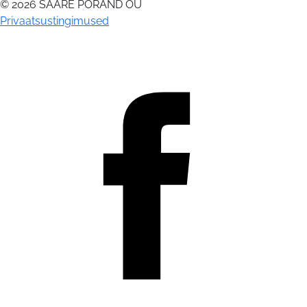
© 2026 SAARE PÕRAND OÜ
Privaatsustingimused