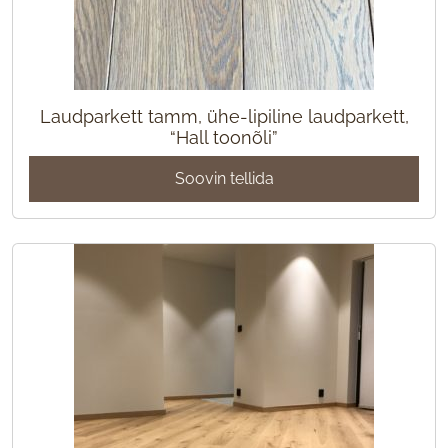
Laudparkett tamm, ühe-lipiline laudparkett,
“Hall toonõli”
Soovin tellida