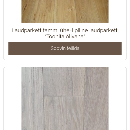
Laudparkett tamm, ühe-lipiline laudparkett,
“Toonita õlivaha”
Soovin tellida