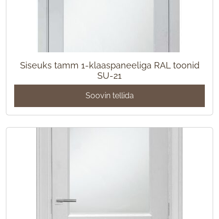
Siseuks tamm 1-klaaspaneeliga RAL toonid
SU-21
Soovin tellida