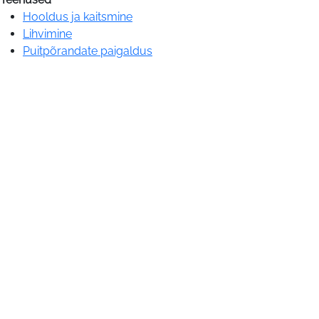
Hooldus ja kaitsmine
Lihvimine
Puitpõrandate paigaldus