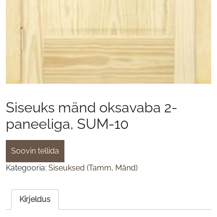
Siseuks mänd oksavaba 2-
paneeliga, SUM-10
Soovin tellida
Kategooria:
Siseuksed (Tamm, Mänd)
Kirjeldus