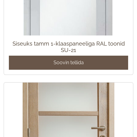
Siseuks tamm 1-klaaspaneeliga RAL toonid
SU-21
Soovin tellida