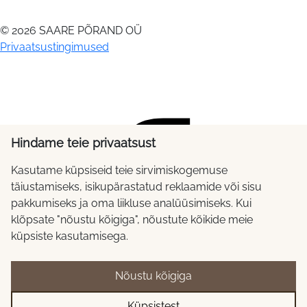
© 2026 SAARE PÕRAND OÜ
Privaatsustingimused
Hindame teie privaatsust
Kasutame küpsiseid teie sirvimiskogemuse
täiustamiseks, isikupärastatud reklaamide või sisu
pakkumiseks ja oma liikluse analüüsimiseks. Kui
klõpsate "nõustu kõigiga", nõustute kõikide meie
küpsiste kasutamisega.
Nõustu kõigiga
Küpsistest