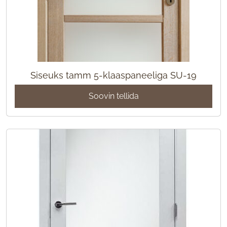
Siseuks tamm 5-klaaspaneeliga SU-19
Soovin tellida