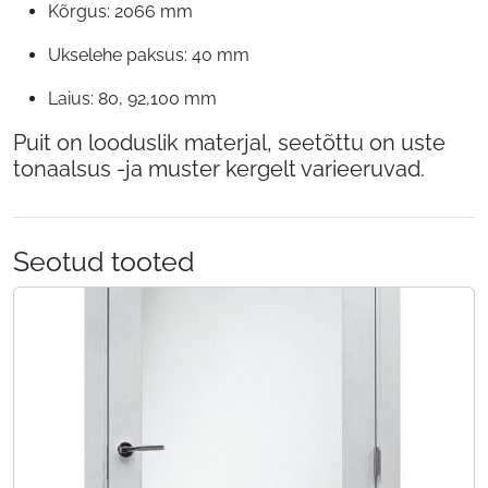
Kõrgus: 2066 mm
Ukselehe paksus: 40 mm
Laius: 80, 92,100 mm
Puit on looduslik materjal, seetõttu on uste
tonaalsus -ja muster kergelt varieeruvad.
Seotud tooted