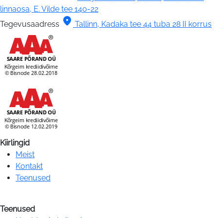
linnaosa, E. Vilde tee 140-22
location_on
Tegevusaadress
Tallinn, Kadaka tee 44 tuba 28 II korrus
Kiirlingid
Meist
Kontakt
Teenused
Teenused