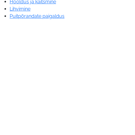
Hooldus ja kaitsmine
Lihvimine
Puitpõrandate paigaldus