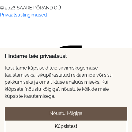
© 2026 SAARE PÕRAND OÜ
Privaatsustingimused
Hindame teie privaatsust
Kasutame küpsiseid teie sirvimiskogemuse
täiustamiseks, isikupärastatud reklaamide või sisu
pakkumiseks ja oma liikluse analüüsimiseks. Kui
klõpsate "nõustu kõigiga", nõustute kõikide meie
küpsiste kasutamisega.
Nõustu kõigiga
Küpsistest