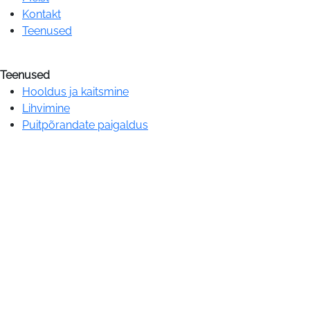
Kontakt
Teenused
Teenused
Hooldus ja kaitsmine
Lihvimine
Puitpõrandate paigaldus