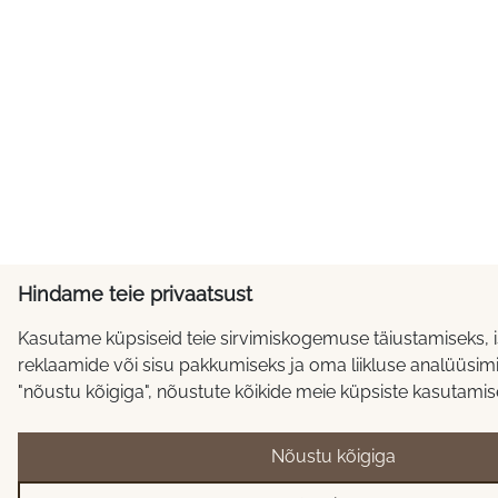
Hindame teie privaatsust
Kasutame küpsiseid teie sirvimiskogemuse täiustamiseks, 
reklaamide või sisu pakkumiseks ja oma liikluse analüüsimi
"nõustu kõigiga", nõustute kõikide meie küpsiste kasutamis
Nõustu kõigiga